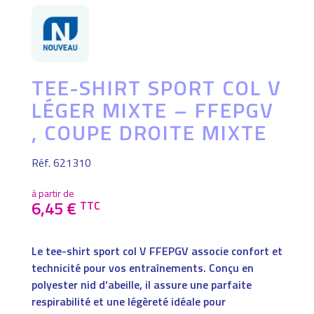
TEE-SHIRT SPORT COL V
LÉGER MIXTE – FFEPGV
, COUPE DROITE MIXTE
Réf. 621310
à partir de
6,45
€
TTC
Le tee-shirt sport col V FFEPGV associe confort et
technicité pour vos entraînements. Conçu en
polyester nid d’abeille, il assure une parfaite
respirabilité et une légèreté idéale pour