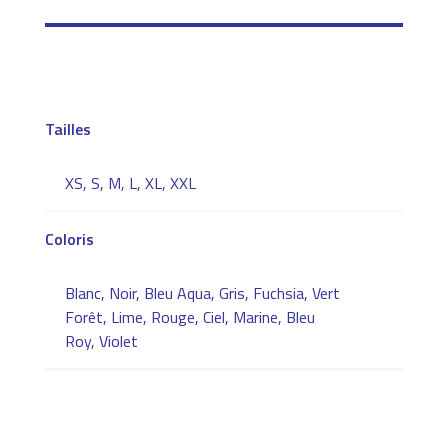
COUPE
DROITE
MIXTE
Tailles
XS, S, M, L, XL, XXL
Coloris
Blanc, Noir, Bleu Aqua, Gris, Fuchsia, Vert
Forêt, Lime, Rouge, Ciel, Marine, Bleu
Roy, Violet