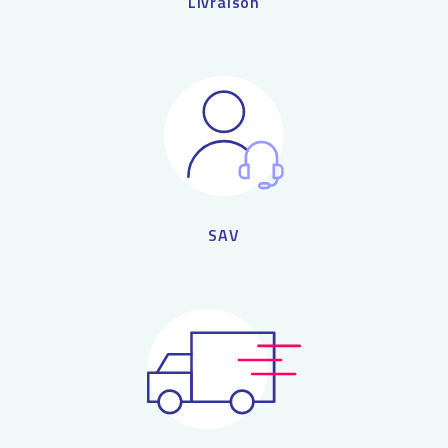
Livraison
SAV