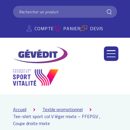
Panneau de gestion des cookies
RECHERCHER
Rechercher
COMPTE
PANIER
DEVIS
Accueil
Textile promotionnel
Tee-shirt sport col V léger mixte – FFEPGV ,
Coupe droite mixte