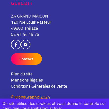
GÉVÉDIT
ZA GRAND MAISON
120 rue Louis Pasteur
49800 Trélazé
02 41 44 19 76
Contact
Plan du site
Mentions légales
Conditions Générales de Vente
© MonaGraphic 2024
Ce site utilise des cookies et vous donne le contrôle sur
ceux que vous souhaitez activer