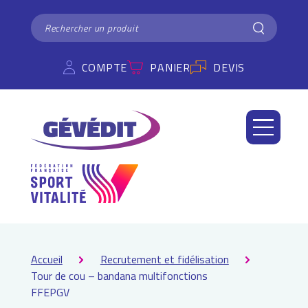
Panneau de gestion des cookies
RECHERCHER
Rechercher
COMPTE
PANIER
DEVIS
Accueil
Recrutement et fidélisation
Tour de cou – bandana multifonctions
FFEPGV