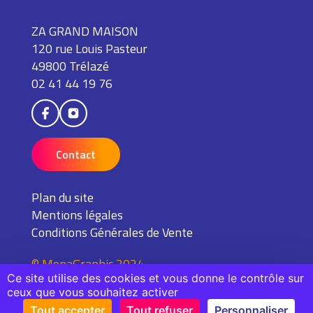
ZA GRAND MAISON
120 rue Louis Pasteur
49800 Trélazé
02 41 44 19 76
Contact
Plan du site
Mentions légales
Conditions Générales de Vente
© MonaGraphic 2024
Ce site utilise des cookies et vous donne le contrôle sur
ceux que vous souhaitez activer
Tout accepter
Tout refuser
Personnaliser