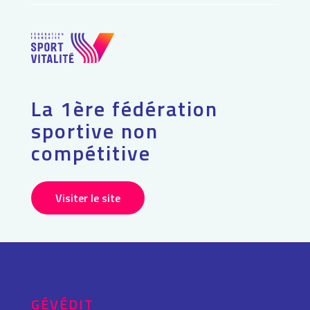
La 1ère fédération
sportive non
compétitive
Visiter le site
GÉVÉDIT