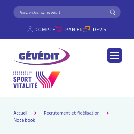
Panneau de gestion des cookies
RECHERCHER
Rechercher
COMPTE
PANIER
DEVIS
Accueil
Recrutement et fidélisation
Note book