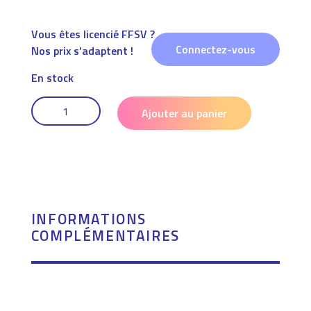
Vous êtes licencié FFSV ?
Connectez-vous
Nos prix s’adaptent !
En stock
QUANTITÉ
DE
Ajouter au panier
NOTE
BOOK
INFORMATIONS
COMPLÉMENTAIRES