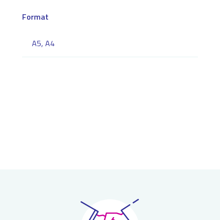
Format
A5, A4