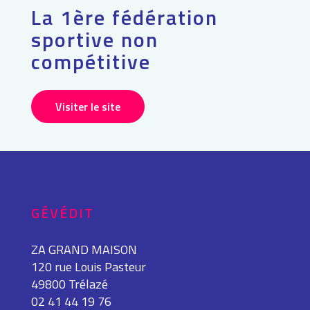
La 1ère fédération
sportive non
compétitive
Visiter le site
GÉVÉDIT
ZA GRAND MAISON
120 rue Louis Pasteur
49800 Trélazé
02 41 44 19 76