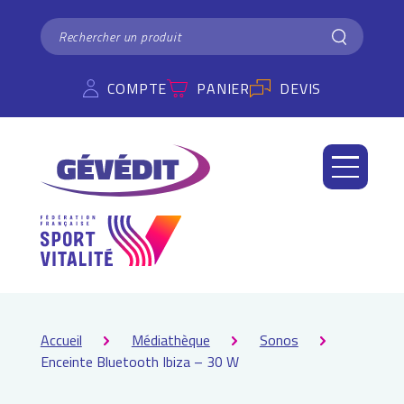
Panneau de gestion des cookies
RECHERCHER
Rechercher
COMPTE
PANIER
DEVIS
Accueil
Médiathèque
Sonos
Enceinte Bluetooth Ibiza – 30 W