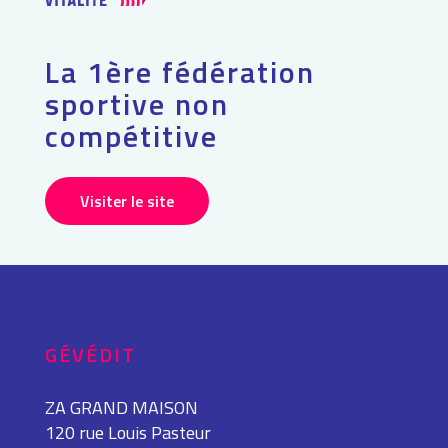
La 1ère fédération
sportive non
compétitive
Visiter le site
GÉVÉDIT
ZA GRAND MAISON
120 rue Louis Pasteur