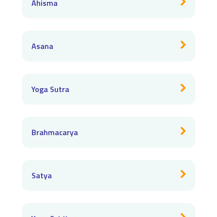
Ahisma
Asana
Yoga Sutra
Brahmacarya
Satya