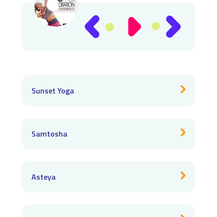
Sunset Yoga
Samtosha
Asteya