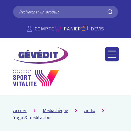
Panneau de gestion des cookies
RECHERCHER
Rechercher
COMPTE
PANIER
DEVIS
Accueil
Médiathèque
Audio
Yoga & méditation