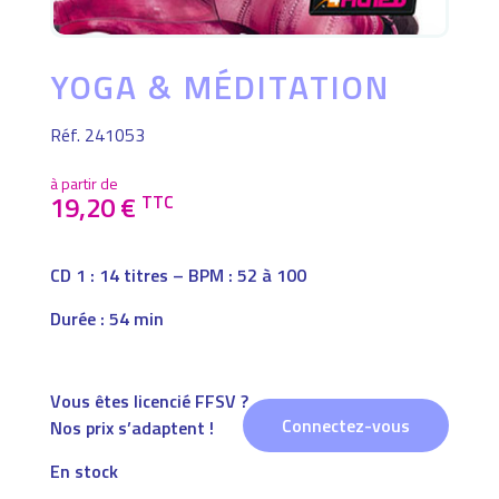
YOGA & MÉDITATION
Réf. 241053
à partir de
19,20
€
TTC
CD 1 : 14 titres – BPM : 52 à 100
Durée : 54 min
Vous êtes licencié FFSV ?
Connectez-vous
Nos prix s’adaptent !
En stock