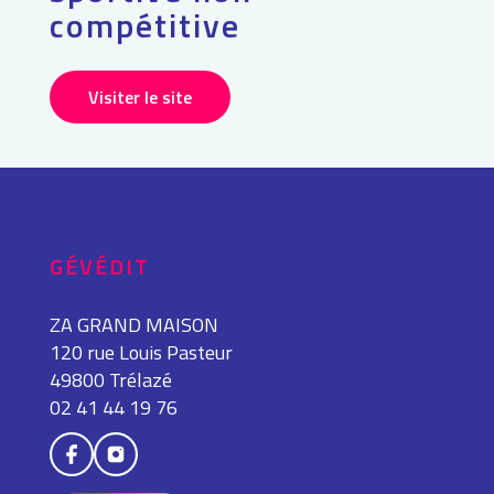
compétitive
Visiter le site
GÉVÉDIT
ZA GRAND MAISON
120 rue Louis Pasteur
49800 Trélazé
02 41 44 19 76