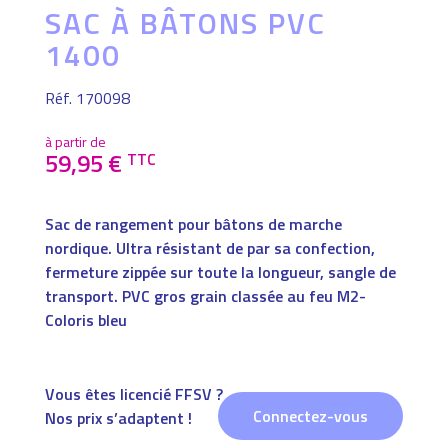
SAC À BÂTONS PVC
1400
Réf. 170098
à partir de
59,95
€
TTC
Sac de rangement pour bâtons de marche
nordique. Ultra résistant de par sa confection,
fermeture zippée sur toute la longueur, sangle de
transport. PVC gros grain classée au feu M2-
Coloris bleu
Vous êtes licencié FFSV ?
Connectez-vous
Nos prix s’adaptent !