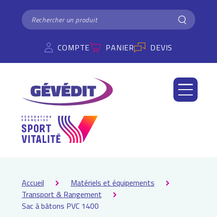
Panneau de gestion des cookies
RECHERCHER
Rechercher
COMPTE
PANIER
DEVIS
Accueil
Matériels et équipements
Transport & Rangement
Sac à bâtons PVC 1400