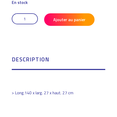
En stock
QUANTITÉ
DE
Ajouter au panier
SAC
À
BÂTONS
PVC
1400
DESCRIPTION
> Long.140 x larg. 27 x haut. 27 cm