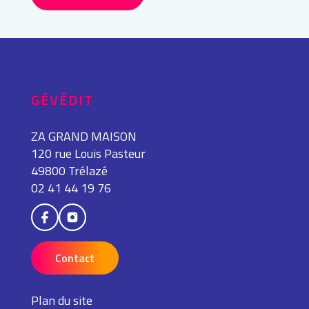
GÉVÉDIT
ZA GRAND MAISON
120 rue Louis Pasteur
49800 Trélazé
02 41 44 19 76
Contact
Plan du site