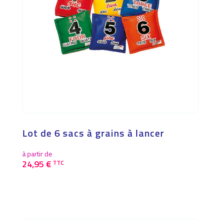
Lot de 6 sacs à grains à lancer
à partir de
24,95
€
TTC