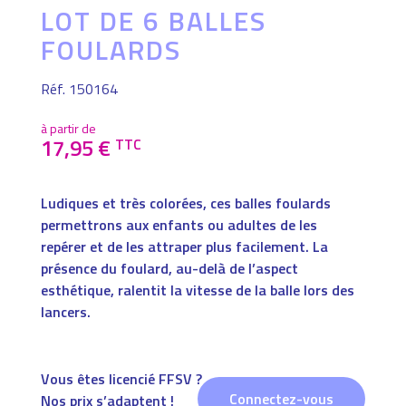
LOT DE 6 BALLES
FOULARDS
Réf. 150164
à partir de
17,95
€
TTC
Ludiques et très colorées, ces balles foulards
permettrons aux enfants ou adultes de les
repérer et de les attraper plus facilement. La
présence du foulard, au-delà de l’aspect
esthétique, ralentit la vitesse de la balle lors des
lancers.
Vous êtes licencié FFSV ?
Connectez-vous
Nos prix s’adaptent !