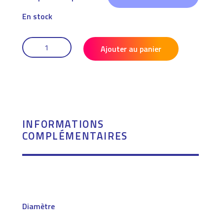
En stock
QUANTITÉ
DE
Ajouter au panier
LOT
DE
6
BALLES
FOULARDS
INFORMATIONS
COMPLÉMENTAIRES
Diamètre