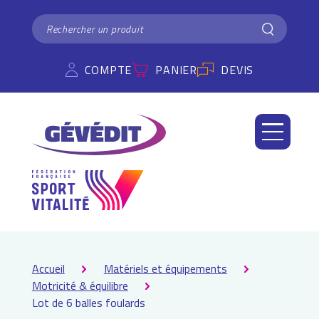
Panneau de gestion des cookies
RECHERCHER
Rechercher
COMPTE
PANIER
DEVIS
Accueil
Matériels et équipements
Motricité & équilibre
Lot de 6 balles foulards