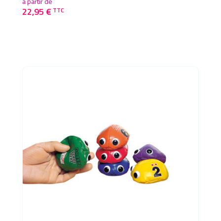
à partir de
22,95
€
TTC