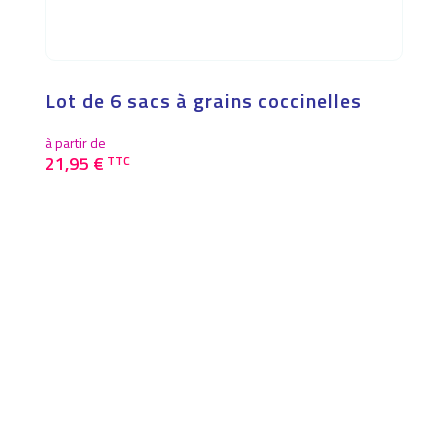
Lot de 6 sacs à grains coccinelles
à partir de
21,95
€
TTC