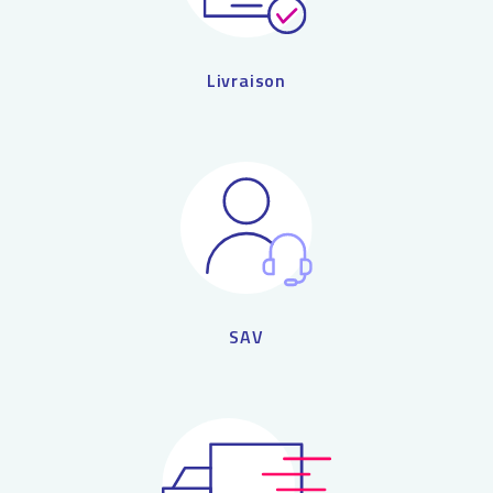
Livraison
SAV