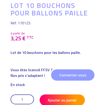
LOT 10 BOUCHONS
POUR BALLONS PAILLE
Réf. 170125
à partir de
3,25
€
TTC
Lot de 10 bouchons pour les ballons paille.
Vous êtes licencié FFSV ?
Connectez-vous
Nos prix s’adaptent !
En stock
QUANTITÉ
DE
Ajouter au panier
LOT