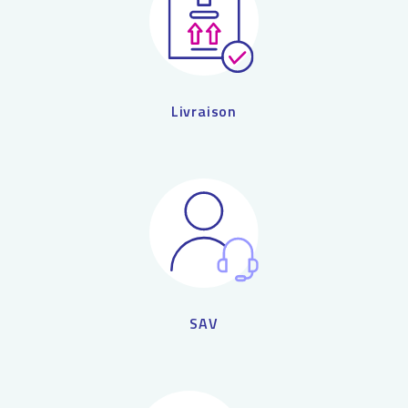
Livraison
SAV