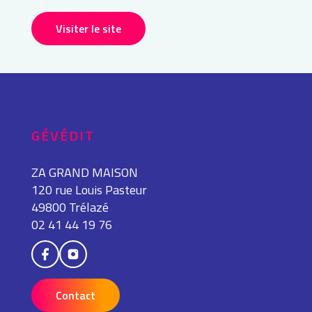
Visiter le site
GÉVÉDIT
ZA GRAND MAISON
120 rue Louis Pasteur
49800 Trélazé
02 41 44 19 76
Contact