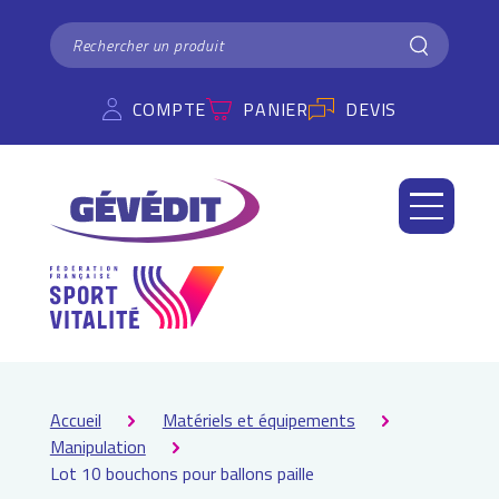
Panneau de gestion des cookies
RECHERCHER
Rechercher
COMPTE
PANIER
DEVIS
Accueil
Matériels et équipements
Manipulation
Lot 10 bouchons pour ballons paille