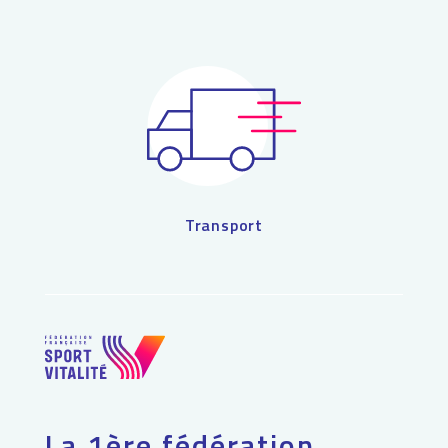
Transport
La 1ère fédération