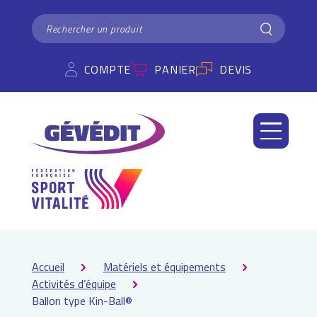
Panneau de gestion des cookies
RECHERCHER
Rechercher
COMPTE
PANIER
DEVIS
Accueil
Matériels et équipements
Activités d’équipe
Ballon type Kin-Ball®