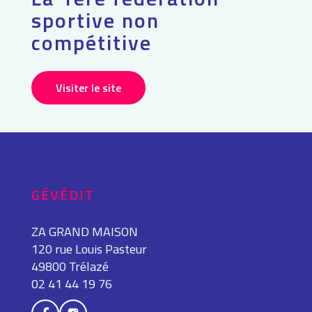
sportive non
compétitive
Visiter le site
GÉVÉDIT
ZA GRAND MAISON
120 rue Louis Pasteur
49800 Trélazé
02 41 44 19 76