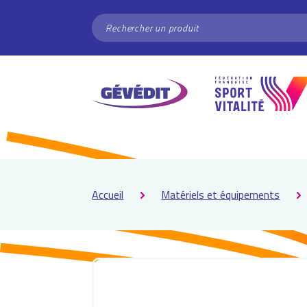
Panneau de gestion des cookies
RECHERCHER
Accueil
Matériels et équipements