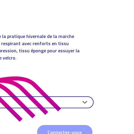
 la pratique hivernale de la marche
 respirant avec renforts en tissu
pression, tissu éponge pour essuyer la
 velcro.
Connectez-vous