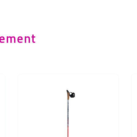
lement