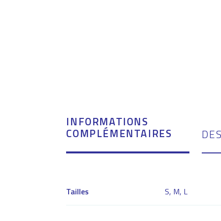
INFORMATIONS
COMPLÉMENTAIRES
DE
Tailles
S, M, L