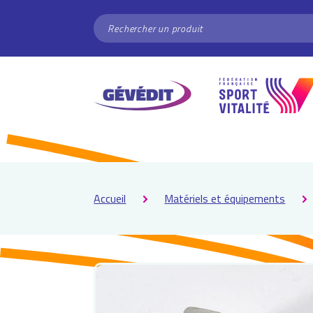
Panneau de gestion des cookies
RECHERCHER
Accueil
Matériels et équipements