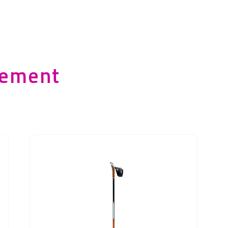
lement